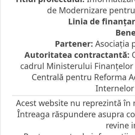
de Modernizare pentru d
Linia de finanţa
Bene
Partener:
Asociaţia 
Autoritatea contractantă:
O
cadrul Ministerului Finanţelo
Centrală pentru Reforma Ad
Internelor
Acest website nu reprezintă în 
Întreaga răspundere asupra core
revine i