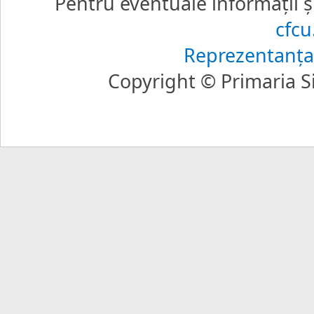
Pentru eventuale informaţii şi
cfc
Reprezentanţa
Copyright © Primaria Si