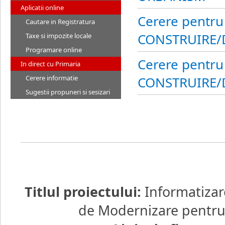
Aplicatii online
Cerere pentru
Cautare in Registratura
CONSTRUIRE/
Taxe si impozite locale
Programare online
Cerere pentru 
In direct cu Primaria
CONSTRUIRE/
Cerere informatie
Sugestii propuneri si sesizari
Titlul proiectului:
Informatizar
de Modernizare pentru d