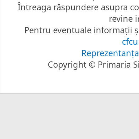
Întreaga răspundere asupra core
revine i
Pentru eventuale informaţii şi
cfc
Reprezentanţa
Copyright © Primaria Si