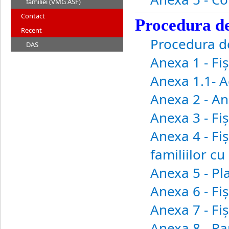
familiei (VMG ASF)
Contact
Procedura de
Recent
Procedura de
DAS
Anexa 1 - Fi
Anexa 1.1- A
Anexa 2 - An
Anexa 3 - Fi
Anexa 4 - Fiş
familiilor c
Anexa 5 - Pl
Anexa 6 - Fiş
Anexa 7 - Fi
Anexa 8 - Ra