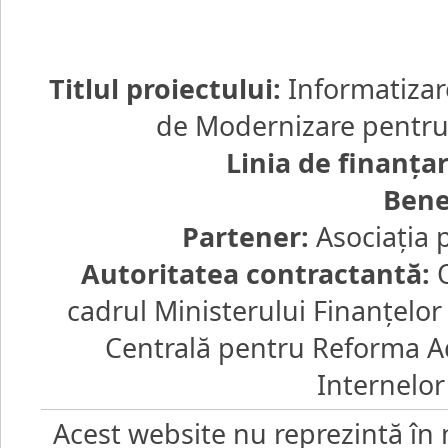
Titlul proiectului:
Informatizar
de Modernizare pentru d
Linia de finanţa
Bene
Partener:
Asociaţia 
Autoritatea contractantă:
O
cadrul Ministerului Finanţelo
Centrală pentru Reforma Ad
Internelor
Acest website nu reprezintă în 