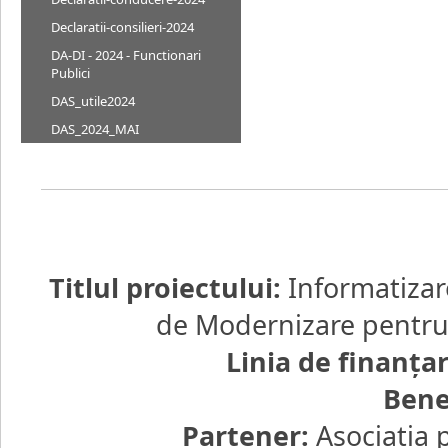
Declaratii-consilieri-2024
DA-DI - 2024 - Functionari
Publici
DAS_utile2024
DAS_2024_MAI
Titlul proiectului:
Informatizar
de Modernizare pentru d
Linia de finanţa
Bene
Partener:
Asociaţia 