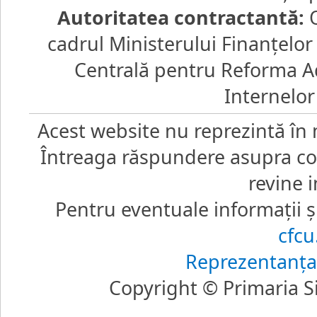
Autoritatea contractantă:
O
cadrul Ministerului Finanţelo
Centrală pentru Reforma Ad
Internelor
Acest website nu reprezintă în 
Întreaga răspundere asupra core
revine i
Pentru eventuale informaţii şi
cfc
Reprezentanţa
Copyright © Primaria Si