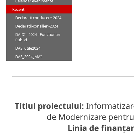
Calendar evenimente
Recent
Declaratii-conducere-2024
Declaratii-consilieri-2024
DA-DI - 2024 - Functionari
Publici
DAS_utile2024
DAS_2024_MAI
Titlul proiectului:
Informatizar
de Modernizare pentru d
Linia de finanţa