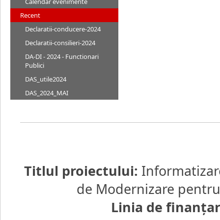
Calendar evenimente
Recent
Declaratii-conducere-2024
Declaratii-consilieri-2024
DA-DI - 2024 - Functionari
Publici
DAS_utile2024
DAS_2024_MAI
Titlul proiectului:
Informatizar
de Modernizare pentru d
Linia de finanţa