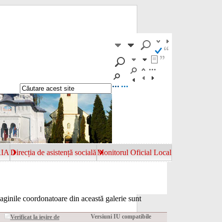
RIA
Direcția de asistență socială
Monitorul Oficial Local
aginile coordonatoare din această galerie sunt
Versiuni IU compatibile
Verificat la ieșire de