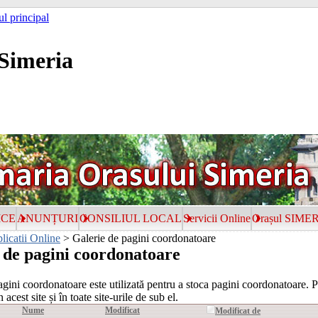
ul principal
Simeria
ICE
ANUNȚURI
CONSILIUL LOCAL
Servicii Online
Orașul SIME
licatii Online
>
Galerie de pagini coordonatoare
 de pagini coordonatoare
agini coordonatoare este utilizată pentru a stoca pagini coordonatoare. P
 acest site și în toate site-urile de sub el.
Nume
Modificat
Modificat de