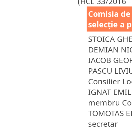
(HCL 33/2016 -
Comisia de 
selecție a 
STOICA GH
DEMIAN NI
IACOB GEO
PASCU LIVI
Consilier Lo
IGNAT EMIL
membru Cons
TOMOTAS E
secretar