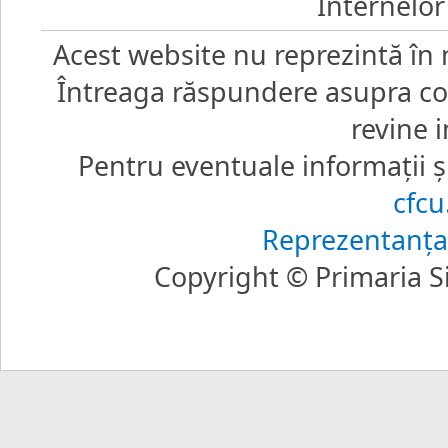
Internelor
Acest website nu reprezintă în 
Întreaga răspundere asupra core
revine i
Pentru eventuale informaţii şi
cfc
Reprezentanţa
Copyright © Primaria Si