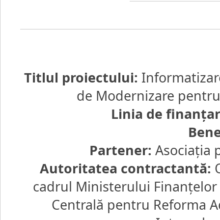
Titlul proiectului:
Informatizar
de Modernizare pentru d
Linia de finanţa
Bene
Partener:
Asociaţia 
Autoritatea contractantă:
O
cadrul Ministerului Finanţelo
Centrală pentru Reforma Ad