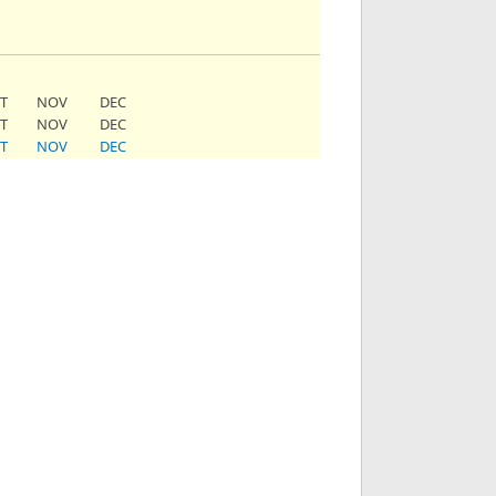
T
NOV
DEC
T
NOV
DEC
T
NOV
DEC