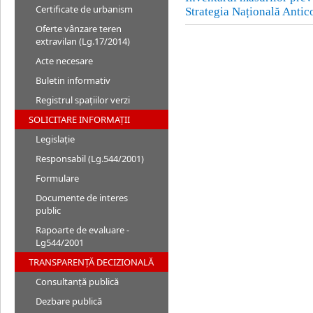
Certificate de urbanism
Strategia Națională Anti
Oferte vânzare teren
extravilan (Lg.17/2014)
Acte necesare
Buletin informativ
Registrul spațiilor verzi
SOLICITARE INFORMAȚII
Legislație
Responsabil (Lg.544/2001)
Formulare
Documente de interes
public
Rapoarte de evaluare -
Lg544/2001
TRANSPARENȚĂ DECIZIONALĂ
Consultanță publică
Dezbare publică